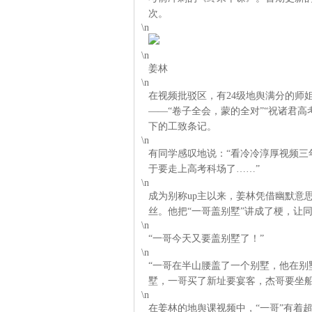
次。
\n
\n
姜林
\n
在视频批驳区，有24级地舆满分的师
——“卷子全会，蒙的全对”“祝诸君高
下的工致条记。
\n
有同学感叹地说：“看冷冷淳厚视频三
于要走上高考科场了……”
\n
成为别称up主以来，姜林凭借幽默意思
丝。他把“一哥盖别墅”讲成了梗，让
\n
“一哥今天又要盖别墅了！”
\n
“一哥在半山腰盖了一个别墅，他在别
墅，一哥买了新址要宴客，杰哥要坐船
\n
在姜林的地舆课视频中，“一哥”有着