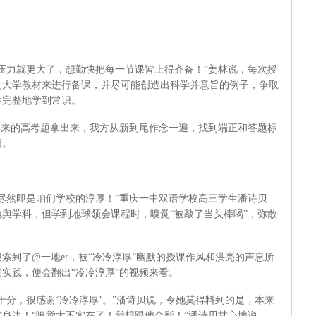
压力就更大了，想勤快把每一节课皆上得齐备！”姜林说，每次授
是大学教材来进行备课，并尽可能创造出科学并意旨的例子，争取
生完整地学到常识。
年来的高考题拿出来，我方从新到尾作念一遍，找到端正和答题标
领。
尽然即是咱们学校的淳厚！”重庆一中双语学校高三学生潘诗贝
舆学科，但学到地球领会课程时，嗅觉“被敲了当头棒喝”，弥散
索到了@一地er，被“冷冷淳厚”幽默的授课作风和洪亮的声息所
实践，便会翻出“冷冷淳厚”的视频来看。
十分，很感谢‘冷冷淳厚’。”潘诗贝说，令她莫得料到的是，本来
身边！“嗅觉太不实在了！我想跟他合影！”潘诗贝甘心地说。