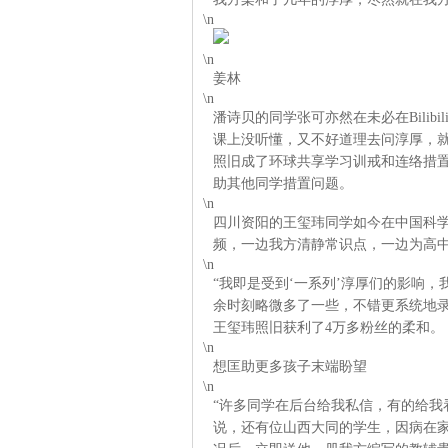
\n
\n
姜林
\n
潘诗贝的同学张可亦然在未必在Bilib
课上没听懂，又不好道理去问淳厚，就
照旧成了环球共享学习训戒和连络措
助其他同学措置问题。
\n
四川资阳的王玺玮同学如今在中国科
频，一边我方清静常识点，一边为高
\n
“我即是受到‘一系列’淳厚们的影响
余时刻略微多了一些，不错更系统地
王玺玮照旧获利了4万多粉丝的柔和。
\n
想匡助更多孩子末端盼望
\n
“许多同学在后台给我私信，有的给我
说，还有位山西大同的学生，因病在家