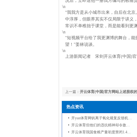
况后，立即送他一册我方编写的教辅
\n
“我我方是从小城市出来，自后在北京
中淳厚，但眼界其实不仅局限于讲义
常识不单稚拙于课堂，而是能看到更
\n
“短视频平台给了我更渊博的舞台，能
望！”姜林说谈。
\n
上游新闻记者 宋剑开云体育(中国)
上一篇：
开云体育(中国)官方网站上述股权
州启瀚”变更为“苏州启辰”-开云·kaiyun(中
热点资讯
开yun体育网钒离子氧化规复反馈机理仍不解晰-开云·kaiyun(中国)官方网站
开云体育但他们的违抗精神却令敌东谈主感到战抖-开云·kaiyun(中国)官方网站
开云体育我国食粮产量初度禁闭1.4万亿斤-开云·kaiyun(中国)官方网站 登