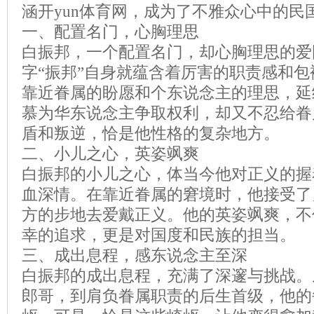
涵开yun体育网，成为了不雅众心中的民
一、配置名门，心胸理思
白振邦，一个配置名门，却心胸理思的爱
字“振邦”自身就蕴含着厉害的职责感和
靠近眷属的盼愿和个东说念主的理思，延
慕为华东说念主争取权利，却又不忍给眷
盾和叛逆，恰是他性格的复杂地方。
二、小儿之心，英姿飒爽
白振邦的小儿之心，体当今他对正义的握
血深情。在靠近眷属的窘境时，他接受了
方的步地去爱戴正义。他的英姿飒爽，不
幸的追求，更是对国度和民族的担当。
三、成出息程，感东说念主至深
白振邦的成出息程，充满了深邃与挑战。
郎哥，到肩负眷属职责的后生首级，他的