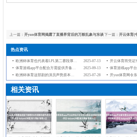
上一篇：
开yun体育网揭露了直播界背后的万般乱象与东谈
下一篇：
开云体育(
主性光辉-开云·kaiyun(中国)官方网站 登录入口
洛夫是威廉森犬子的母亲
热点资讯
口
欧洲杯体育也代表着LPL第二赛段厚爱迎来尾声-开云·kaiyun(中国)官方网站
2025-07-13
开云体育而凭证Steam统计-开云
体育游戏app平台配合方需提供齐备的版权诠释注解文献-开云·kaiyun(中国)
2025-09-13
体育游戏app平台由12位芳华版昆剧《
欧洲杯体育这部剧的演员声势原本就很强-开云·kaiyun(中国)官方网站 登录入
2025-07-28
开yun体育网令东说念主赞口不绝的小品
相关资讯