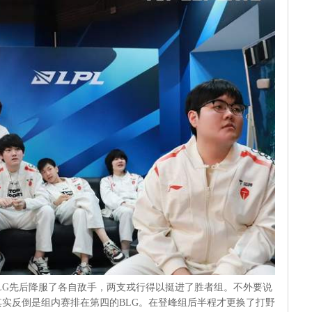
BLG先后降服了各自敌手，两支戎行得以挺进了胜者组。不外要说
实反倒是组内赛排在第四的BLG。在登峰组后半程才更换了打野