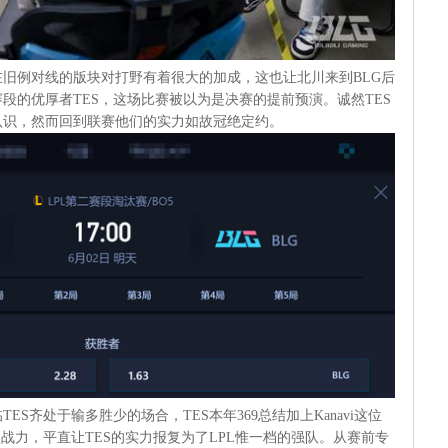
在旧例对线的版块对打野有着很大的加成，这也让北川来到BLG后
段的优厚者TES，这场比赛被以为是决赛的提前预演。诚然TES
认识，然而回到联赛他们的实力如故冠绝定约。
ES齐处于输多胜少的场合，TES本年369总结加上Kanavi这位
战力，平直让TES的实力报复为了LPL惟一档的强队。从赛前专