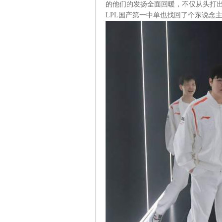
的他们的发扬全面回暖，不仅从头打出
LPL国产第一中单也找回了个东说念