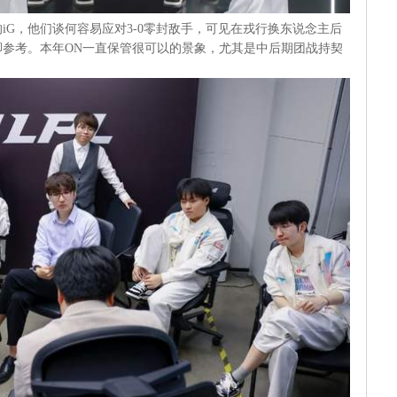
iG，他们谈何容易应对3-0零封敌手，可见在戎行换东说念主后
参考。本年ON一直保管很可以的景象，尤其是中后期团战持契