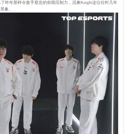
了昨年那样令敌手窒息的前期压制力，况兼Knight这位往时几年
主景象。