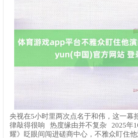
央视在5小时里两次点名于和伟，这一幕
律敲得很响 热度缘由并不复杂 2025年
耀》眨眼间闯进磋商中心，不雅众盯住他