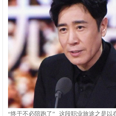
“终于不必陪跑了” 这段职业旅途之是以