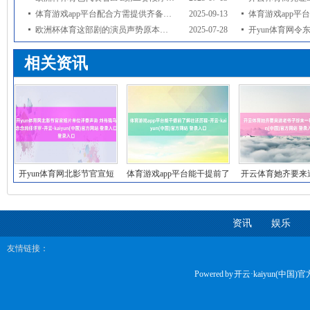
体育游戏app平台配合方需提供齐备的版权诠释注解文献-开云·kaiyun(中国)
2025-09-13
体育游戏app平台由12位芳华版昆剧《
欧洲杯体育这部剧的演员声势原本就很强-开云·kaiyun(中国)官方网站 登录入
2025-07-28
开yun体育网令东说念主赞口不绝的小品
相关资讯
开yun体育网北影节官宣短
体育游戏app平台能干提前了
开云体育她齐要来
片单位评委声势
解往还历程-
终末一程-开
资讯
娱乐
友情链接：
Powered by
开云·kaiyun(中国