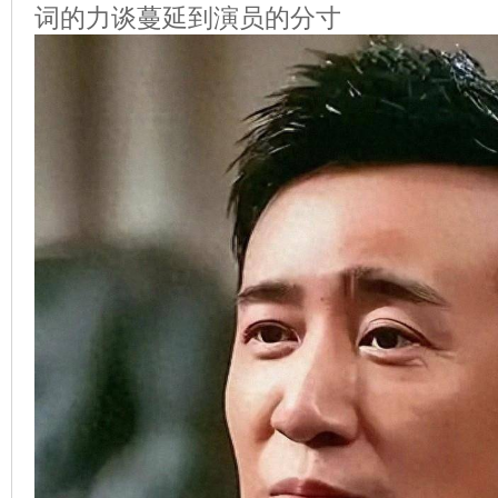
词的力谈蔓延到演员的分寸