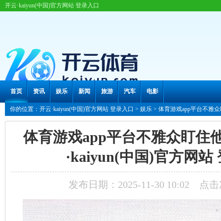
开云·kaiyun(中国)官方网站 登录入口
首页
资讯
娱乐
新闻
旅游
汽车
电影
你的位置：
开云·kaiyun(中国)官方网站 登录入口
>
娱乐
> 体育游戏app平台不雅众
体育游戏app平台不雅众盯住
·kaiyun(中国)官方网
发布日期：2025-11-30 10:02 点