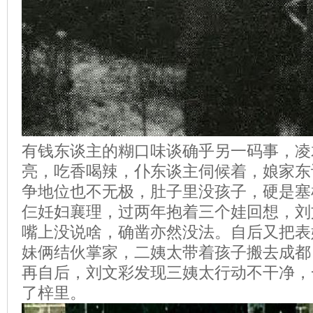
有钱东谈主的糊口味谈确乎另一码事，凌
亮，吃香喝辣，仆东谈主伺候着，娘家东
争地位也不无极，肚子里没孩子，硬是塞
仨妊妇襄理，过两年抱着三个娃回想，刘
嘴上没说啥，确凿亦然没法。自后又把表
妹俩结伙掌家，二姨太带着孩子搬去成都
再自后，刘文彩发现三姨太行动不干净，
了梓里。