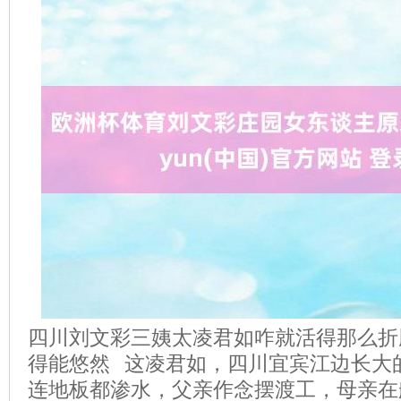
四川刘文彩三姨太凌君如咋就活得那么折
得能悠然 这凌君如，四川宜宾江边长大
连地板都渗水，父亲作念摆渡工，母亲在