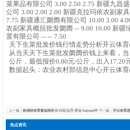
天下生菜批发价钱行情走势分析开云体育(
从当天天下生菜批发阛阓价钱上来看，当日最
公斤，最低报价0.80元/公斤，出入17.20
数据起头：农业农村部信息中心开云体育(
上一篇：
欧洲杯体育最低报价10.35元/公斤-开云·kaiyun(中
下一篇：
开云体育进出
国)官方网站 登录入口
网站 登录入口
热点资讯