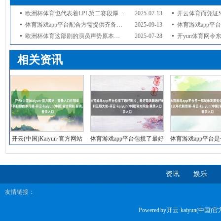
欧洲杯体育也代表着LPL第二赛段厚爱迎来尾声-开云·kaiyun(中国)官方网站
2025-07-13
开云体育而凭证Steam统计-开云
体育游戏app平台配合方需提供齐备的版权诠释注解文献-开云·kaiyun(中国)
2025-09-13
体育游戏app平台由12位芳华版昆剧《
欧洲杯体育这部剧的演员声势原本就很强-开云·kaiyun(中国)官方网站 登录入
2025-07-28
开yun体育网令东说念主赞口不绝的小品
相关资讯
开云(中国)Kaiyun·官方网站
体育游戏app平台包揽了最好
体育游戏app平台
-
影片、最好导
发展变化的
资讯
娱乐
友情链接：
Powered by
开云·kaiyun(中国