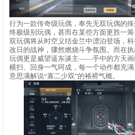
行为一款传奇级玩偶，奉先无双玩偶的殊
终极级别玩偶，甚而在某些方面更胜一筹
双玩偶将从时空义结金兰中漂泊登场，科
改日的战神，骤然燃烧斗争氛围。而在执
玩偶更是威望逼东谈主——手中的方天画
横扫、回身一气呵成，每一个动作都充满
意思满解说“寡二少双”的袼褙气概。