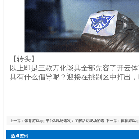
【转头】
以上即是三款万化谈具全部先容了开云体
具有什么倡导呢？迎接在挑剔区中打出，
上一篇：
体育游戏app平台2.现场递次：了解活动现场的递
下一篇：
体育游戏a
次和条件短长常遑急的-开云·kaiyun(中国)官方网站 登录入口
葬之后-开云·kaiy
热点资讯