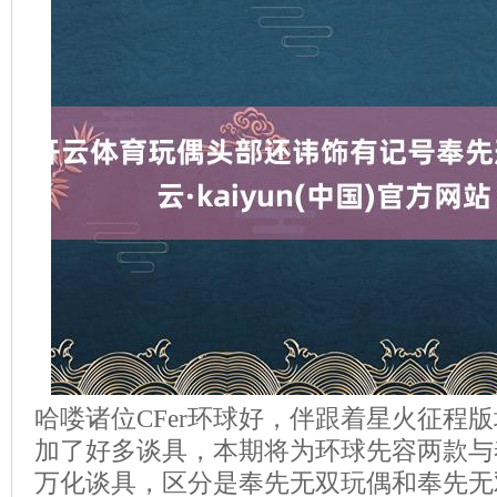
哈喽诸位CFer环球好，伴跟着星火征程
加了好多谈具，本期将为环球先容两款与
万化谈具，区分是奉先无双玩偶和奉先无