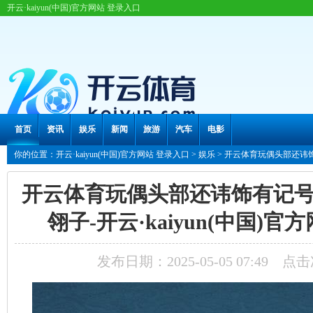
开云·kaiyun(中国)官方网站 登录入口
首页
资讯
娱乐
新闻
旅游
汽车
电影
你的位置：
开云·kaiyun(中国)官方网站 登录入口
>
娱乐
> 开云体育玩偶头部还讳饰
开云体育玩偶头部还讳饰有记
翎子-开云·kaiyun(中国)官
发布日期：2025-05-05 07:49 点