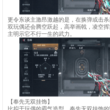
更令东谈主激昂激越的是，在换弹或击杀
双玩偶还会腾空跃起，高举画戟，凌空挥
主明示它不行一生的武力。
【奉先无双挂饰】
比拟于玩偶的霸气造型，奉先无双挂饰的