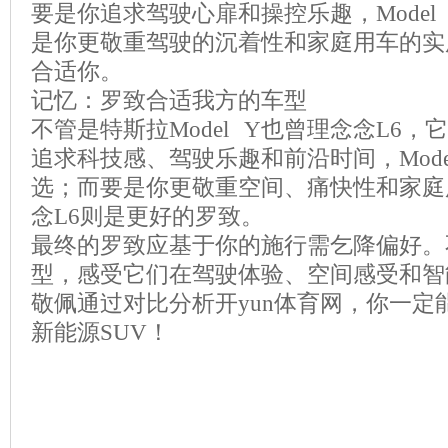
要是你追求驾驶心扉和操控乐趣，Model
是你更敬重驾驶的沉着性和家庭用车的实
合适你。
记忆：罗致合适我方的车型
不管是特斯拉Model Y也曾理念念L6
追求科技感、驾驶乐趣和前沿时间，Mode
选；而要是你更敬重空间、痛快性和家庭
念L6则是更好的罗致。
最终的罗致应基于你的施行需乞降偏好。
型，感受它们在驾驶体验、空间感受和智
敬佩通过对比分析开yun体育网，你一定
新能源SUV！