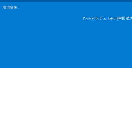
友情链接：
Powered by
开云·kaiyun(中国